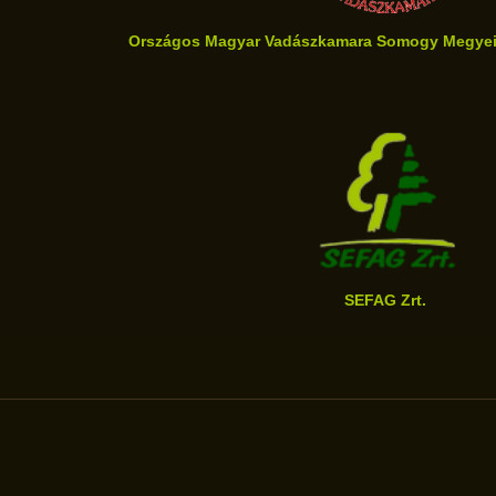
Országos Magyar Vadászkamara Somogy Megyei T
SEFAG Zrt.